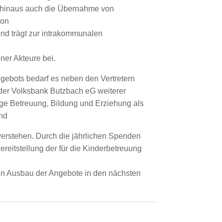
r hinaus auch die Übernahme von
von
nd trägt zur intrakommunalen
ner Akteure bei.
gebots bedarf es neben den Vertretern
der Volksbank Butzbach eG weiterer
ige Betreuung, Bildung und Erziehung als
nd
erstehen. Durch die jährlichen Spenden
 Bereitstellung der für die Kinderbetreuung
in Ausbau der Angebote in den nächsten