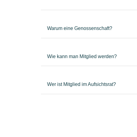
Warum eine Genossenschaft?
Wie kann man Mitglied werden?
Wer ist Mitglied im Aufsichtsrat?