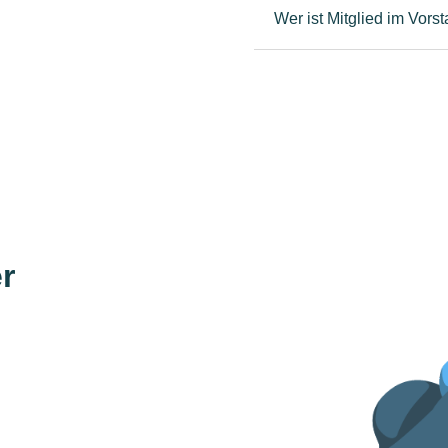
Wer ist Mitglied im Vors
r