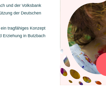
bach und der Volksbank
stützung der Deutschen
ein tragfähiges Konzept
d Erziehung in Butzbach