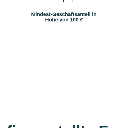
Mindest-Geschäftsanteil in
Höhe von 100 €