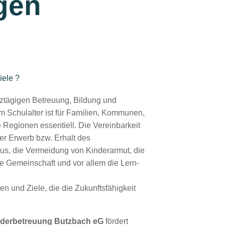
agen
iele ?
ztägigen Betreuung, Bildung und
m Schulalter ist für Familien, Kommunen,
egionen essentiell. Die Vereinbarkeit
er Erwerb bzw. Erhalt des
s, die Vermeidung von Kinderarmut, die
ine Gemeinschaft und vor allem die Lern-
n und Ziele, die die Zukunftsfähigkeit
derbetreuung Butzbach eG
fördert