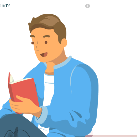
tand?