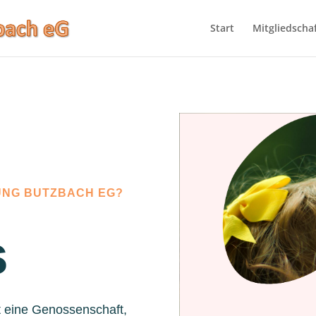
Start
Mitgliedscha
UNG BUTZBACH EG?
s
t eine Genossenschaft,