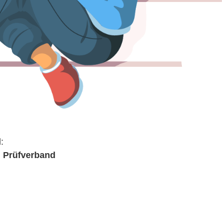
:
. Prüfverband