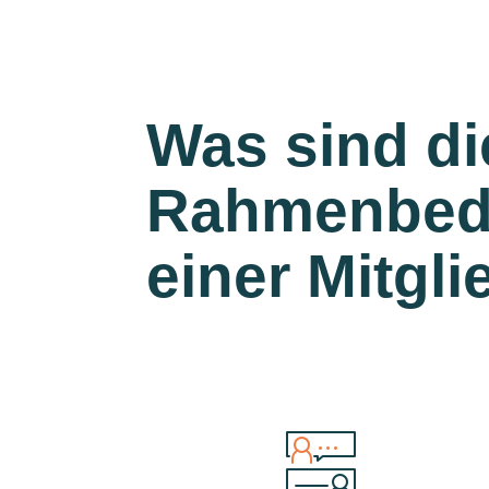
Was sind di
Rahmenbed
einer Mitgl