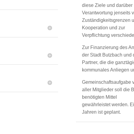
diese Ziele und darübe
Verantwortung jenseits 
Zuständigkeitsgrenzen u
Kooperation und zur
Verpflichtung verschiede
Zur Finanzierung des An
der Stadt Butzbach und 
Partner, die die ganztäg
kommunales Anliegen u
Gemeinschaftsaufgabe v
aller Mitglieder soll die
benötigten Mittel
gewährleistet werden. E
Jahren ist geplant.