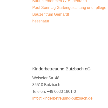
Bauunternehmen G. Hildebrand
Paul Sonntag Gartengestaltung und -pflege
Bauzentrum Gerhardt
hessnatur
Kinderbetreuung Butzbach eG
Weiseler Str.
48
35510
Butzbach
Telefon: +49 6033 1801-0
info@kinderbetreuung-butzbach.de